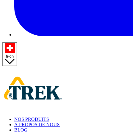
fr-ch
Homepage
NOS PRODUITS
À PROPOS DE NOUS
BLOG