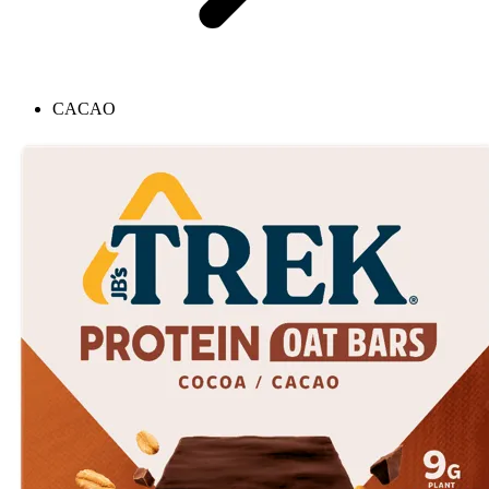
CACAO