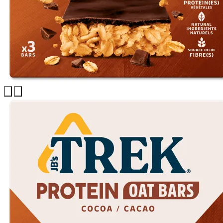
Previous
Next