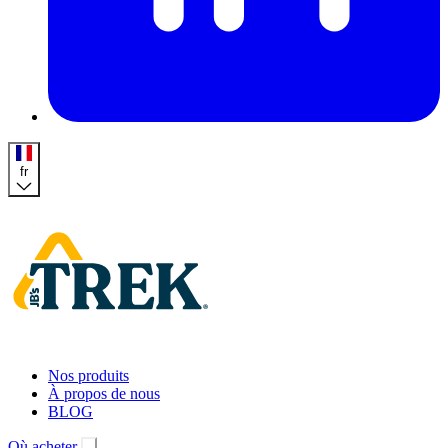
fr
Accueil
Nos produits
À propos de nous
BLOG
Où acheter