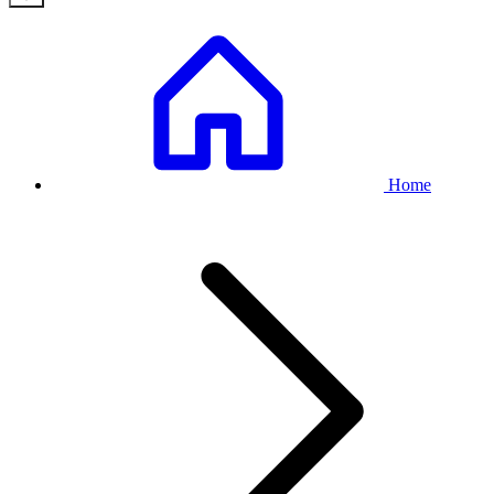
Breadcrumb
Home