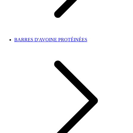
BARRES D'AVOINE PROTÉINÉES