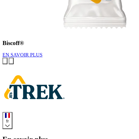
Biscoff®
EN SAVOIR PLUS
Previous
Next
Accueil
fr