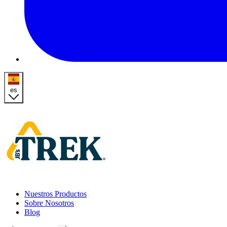
es
Homepage
Nuestros Productos
Sobre Nosotros
Blog