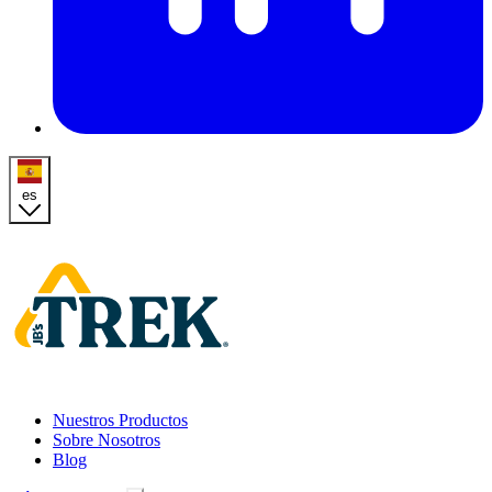
es
Homepage
Nuestros Productos
Sobre Nosotros
Blog