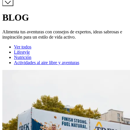
BLOG
Alimenta tus aventuras con consejos de expertos, ideas sabrosas e
inspiración para un estilo de vida activo.
Category
Ver todos
Lifestyle
Nutrición
Actividades al aire libre y aventuras